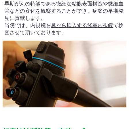
早期がんの特徴である微細な粘膜表面構造や微細血
管などの変化を観察することができ、病変の早期発
見に貢献します。
当院では、内視鏡を
鼻から挿入する経鼻内視鏡
で検
査させて頂いております。