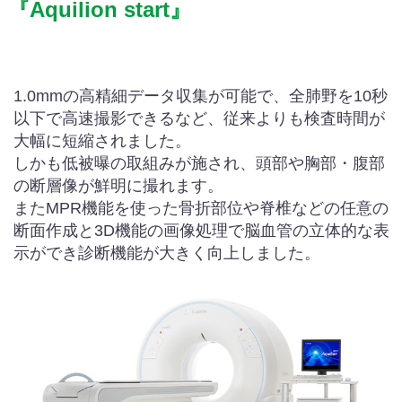
『Aquilion start』
1.0mmの高精細データ収集が可能で、全肺野を10秒
以下で高速撮影できるなど、従来よりも検査時間が
大幅に短縮されました。
しかも低被曝の取組みが施され、頭部や胸部・腹部
の断層像が鮮明に撮れます。
またMPR機能を使った骨折部位や脊椎などの任意の
断面作成と3D機能の画像処理で脳血管の立体的な表
示ができ診断機能が大きく向上しました。