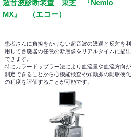
超音波診断装置 東芝 『Nemio
MX』 （エコー）
患者さんに負担をかけない超音波の透過と反射を利
用して各臓器の任意の断層像をリアルタイムに描出
できます。
特にカラードップラー法により血流量や血流方向が
測定できることから心機能検査や頚動脈の動脈硬化
の程度を評価することが可能です。