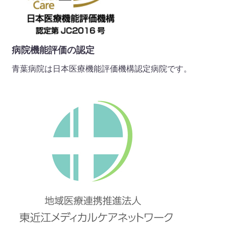
2025 年 10 月 01 日
地域の皆様へ
広報誌2025年10月号を掲載しました。（詳細はこちら）
病院機能評価の認定
2025 年 09 月 05 日
青葉病院は日本医療機能評価機構認定病院です。
お知らせ
◆面会中止のお知らせ（ウェル青葉 入所）◆ コロナ感染
症の感染拡大のため、誠に勝手ながら、令和7年9月5日
（金）より、面会中止とさせていただきます。施設内感染防
止のため、ご理解・ご協力をお願いいたします。（詳細はこ
ちら）
2025 年 09 月 01 日
地域の皆様へ
広報誌2025年9月号を掲載しました。（詳細はこちら）
2025 年 08 月 28 日