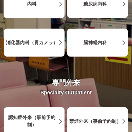
内科
糖尿病内科
消化器内科（胃カメラ）
脳神経内科
専門外来
Specialty Outpatient
認知症外来（事前予約
禁煙外来（事前予約制）
制）